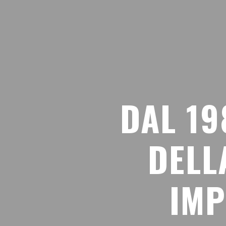
DAL 19
DELL
IMP