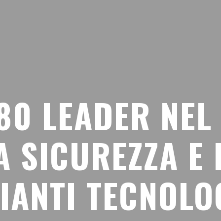
80 LEADER NE
A SICUREZZA E 
IANTI TECNOLO