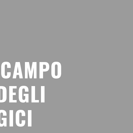
L CAMPO
DEGLI
GICI