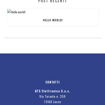
POST RECENTI
HELLO WORLD!
CONTATTI
ATS Elettronica S.a.s.
Via Taranto n. 259
73100 Lecce