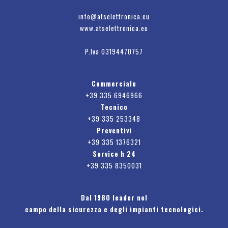
info@atselettronica.eu
www.atselettronica.eu
P.Iva 03194470757
Commerciale
+39 335 6946966
Tecnico
+39 335 253348
Preventivi
+39 335 1376321
Service h 24
+39 335 8350031
Dal 1980 leader nel
campo della sicurezza e degli impianti tecnologici.